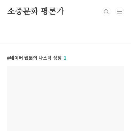
본문 바로가기
소중문화 평론가
네이버 웹툰의 나스닥 상장
1