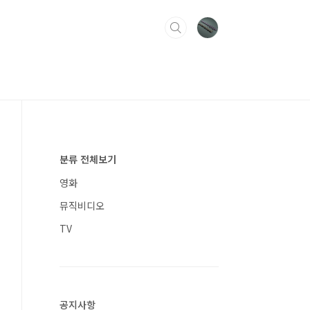
분류 전체보기
영화
뮤직비디오
TV
공지사항