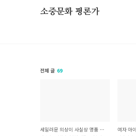
본문 바로가기
소중문화 평론가
전체 글
69
세일러문 의상이 사실상 명품 드레스