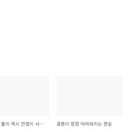
여자 아이돌의 섹시 컨셉이 사라진 이유
결혼이 점점 어려워지는 현실