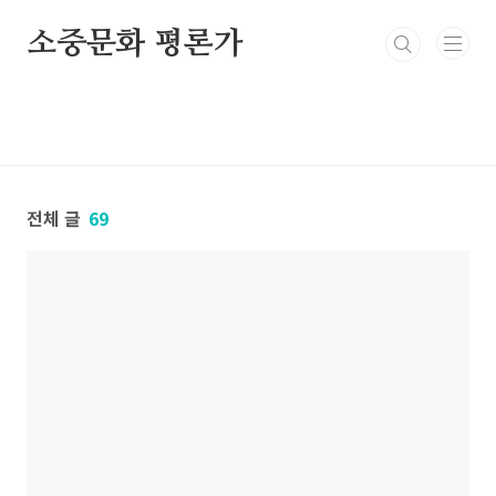
본문 바로가기
소중문화 평론가
전체 글
69