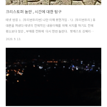
크리스토퍼 놀란 , 시간에 대한 탐구
테넷 반응 1 . (두리번두리번) 나만 이해 못한거임 - ?2 . (두리번두리 ) 휴
대폰을 꺼낸다 테넷의 전체적인 내용이해를 위해 서치를 하기도 전에
평소보다 많은 , 부재중 전화에 다시 한번 놀란다. 팟캐스트 김혜리의
필름클럽 114회 테넷스퀘어 ROTAS AREPO TENET OPERA SATOR 김
2020. 9. 13.
혜리 기사에 의하면 여러모로 테넷 영화에서 중요한 역할을 하고 크리스
토퍼 놀란 감독의 이번 영화에서 큰 모티브가 되었음이 틀림없는 테넷 스
퀘어 25개의 알파벳 어느 방향으로 읽어도 같은 단어가 된다. 각 단어는
영화에도 등장하는데 인물 이름 , 지역명 등으로 등장한다. 가운데 중심
이 되는 테넷 모두가 알다시피 영화제목 스탠드 큐브릭 감독과 비교되기
도 하는 크리스토퍼 놀란 매체가능성에 대한 시험을 지속하..