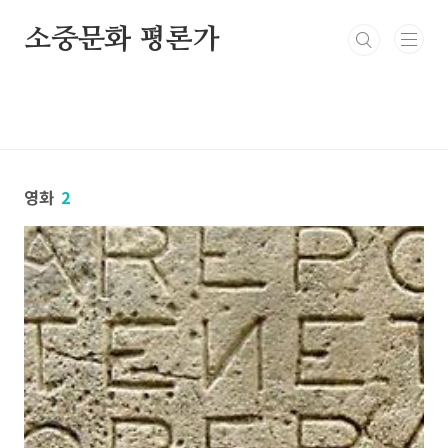
본문 바로가기
소중문화 평론가
영화
2