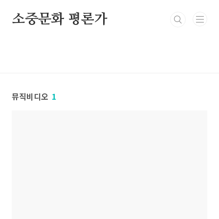
본문 바로가기
소중문화 평론가
뮤직비디오
1